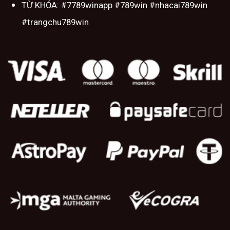
TỪ KHÓA: #7789winapp #789win #nhacai789win
#trangchu789win