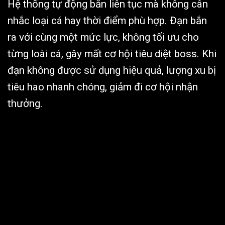
Hệ thống tự động bắn liên tục mà không cân
nhắc loại cá hay thời điểm phù hợp. Đạn bắn
ra với cùng một mức lực, không tối ưu cho
từng loài cá, gây mất cơ hội tiêu diệt boss. Khi
đạn không được sử dụng hiệu quả, lượng xu bị
tiêu hao nhanh chóng, giảm đi cơ hội nhận
thưởng.