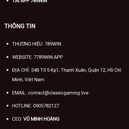
TẢI APP 789WIN
THÔNG TIN
THƯƠNG HIỆU: 789WIN
WEBSITE: 7789WIN.APP
ĐỊA CHỈ: 54B Tổ 5 Kp1, Thạnh Xuân, Quận 12, Hồ Chí
Minh, Việt Nam
EMAIL:
contact@classicgaming.live
HOTLINE: 0905782127
CEO:
VŨ MINH HOÀNG