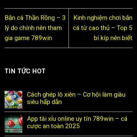
Bắn cá Thần Rồng – 3
Kinh nghiệm chơi bắn
lý do chính nên tham
cá từ cao thủ – Top 5
gia game 789win
bí kíp nên biết
TIN TỨC HOT
Cách ghép lô xiên – Cơ hội làm giàu
siêu hấp dẫn
App tài xỉu online uy tín 789win – cá
cược an toàn 2025