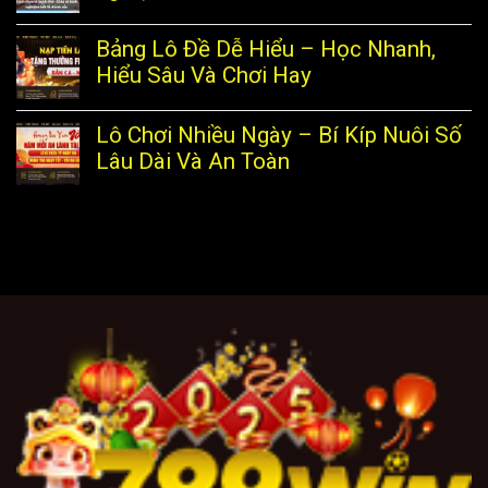
Bảng Lô Đề Dễ Hiểu – Học Nhanh,
Hiểu Sâu Và Chơi Hay
Lô Chơi Nhiều Ngày – Bí Kíp Nuôi Số
Lâu Dài Và An Toàn