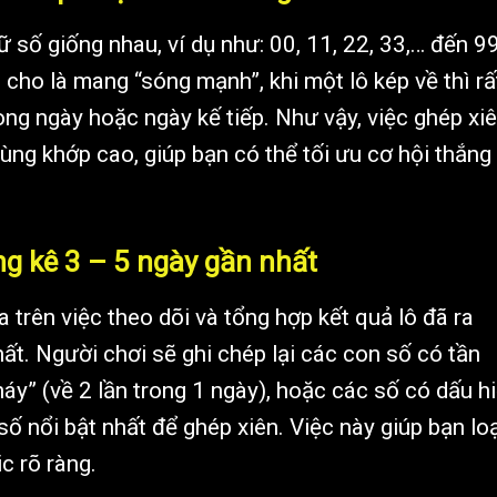
 số giống nhau, ví dụ như: 00, 11, 22, 33,… đến 99
cho là mang “sóng mạnh”, khi một lô kép về thì rấ
ong ngày hoặc ngày kế tiếp. Như vậy, việc ghép xi
trùng khớp cao, giúp bạn có thể tối ưu cơ hội thắng
g kê 3 – 5 ngày gần nhất
trên việc theo dõi và tổng hợp kết quả lô đã ra
ất. Người chơi sẽ ghi chép lại các con số có tần
áy” (về 2 lần trong 1 ngày), hoặc các số có dấu h
số nổi bật nhất để ghép xiên. Việc này giúp bạn lo
c rõ ràng.