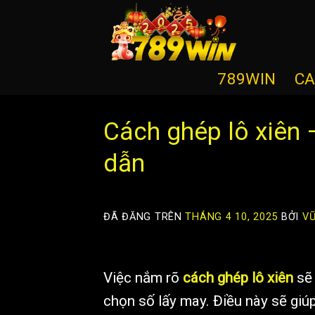
Chuyển
đến
nội
789WIN
CA
dung
Cách ghép lô xiên 
dẫn
ĐÃ ĐĂNG TRÊN
THÁNG 4 10, 2025
BỞI
V
Việc nắm rõ
cách ghép lô xiên
sẽ 
chọn số lấy may. Điều này sẽ giú