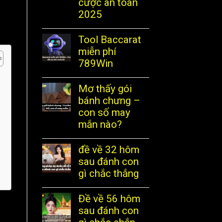
cược an toàn
2025
Tool Baccarat
miễn phí
789Win
Mơ thấy gói
bánh chưng –
con số may
mắn nào?
đề về 32 hôm
sau đánh con
gì chắc thắng
Đề về 56 hôm
sau đánh con