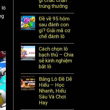
gì chắc chắn
trúng thưởng
 lô
ng
Đề về 95 hôm
sau đánh con
gì? Giải mã cơ
i
chế đánh lô
Cách chọn lô
bạch thủ – Chia
sẻ kinh nghiệm
bắt lô
Bảng Lô Đề Dễ
Hiểu – Học
Nhanh, Hiểu
Sâu Và Chơi
Hay