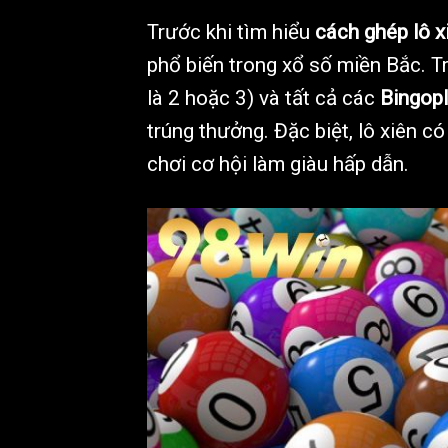
Trước khi tìm hiểu
cách ghép lô x
phổ biến trong xổ số miền Bắc. T
là 2 hoặc 3) và tất cả các
Bingop
trúng thưởng. Đặc biệt, lô xiên c
chơi cơ hội làm giàu hấp dẫn.