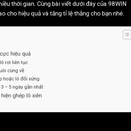
iều thời gian. Cùng bài viết dưới đây của 98WIN
o cho hiệu quả và tăng tỉ lệ thắng cho bạn nhé.
cực hiệu quả
ô rơi liên tục
uôi cùng về
p hoặc lô đối xứng
 3 – 5 ngày gần nhất
 hiện ghép lô xiên