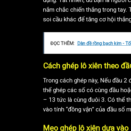
nắm chắc chiến thắng trong tay. 
soi cầu khác để tăng cơ hội thắn
ĐỌC THÊM:
Dàn đề rồng bạch kim - T
Cách ghép lô xiên theo đầ
Trong cách ghép này, Nếu đầu 2 đ
thể ghép các số có cùng đầu hoặc
– 13 tức là cùng đuôi 3. Có thể 
vào tính “đồng vận” của đầu số 
Mẹo ghép lô xiên dựa vào 