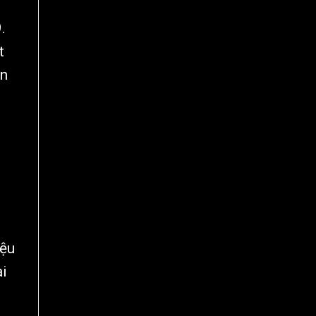
.
t
ên
iệu
ại