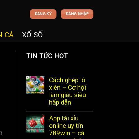
ĐĂNG KÝ
ĐĂNG NHẬP
N CÁ
XỔ SỐ
TIN TỨC HOT
Cách ghép lô
xiên – Cơ hội
làm giàu siêu
hấp dẫn
App tài xỉu
online uy tín
h
789win – cá