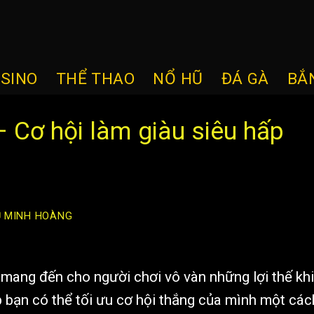
SINO
THỂ THAO
NỔ HŨ
ĐÁ GÀ
BẮ
– Cơ hội làm giàu siêu hấp
Ũ MINH HOÀNG
mang đến cho người chơi vô vàn những lợi thế khi
p bạn có thể tối ưu cơ hội thắng của mình một các