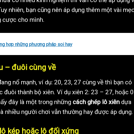
Tuy nhiên, bạn cũng nên áp dụng thêm một vài mẹ
g cược cho mình.
ổng hợp những phương pháp soi hay
u – đuôi cùng về
ang nổ mạnh, ví dụ: 20, 23, 27 cùng về thì bạn có
 đuôi thành bộ xiên. Ví dụ xiên 2: 23 – 27, hoặc 
thấy đây là một trong những
cách ghép lô xiên
dựa
mà nhiều người chơi vẫn thường hay được áp dụng.
lô kép hoặc lô đối xứng