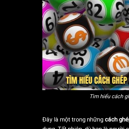
Tìm hiểu cách gh
Đây là một trong những
cách ghép
dụng. Tất nhiên, dù bạn là người 