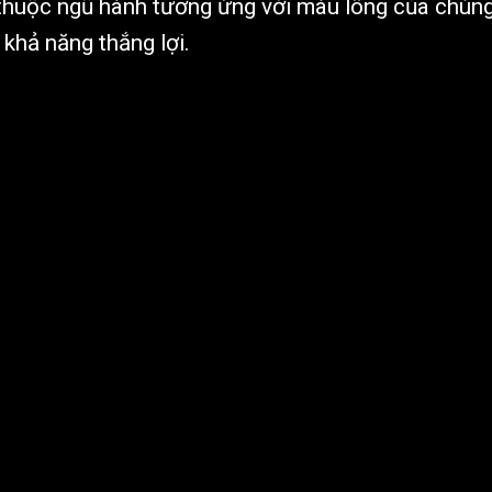
huộc ngũ hành tương ứng với màu lông của chúng
khả năng thắng lợi.