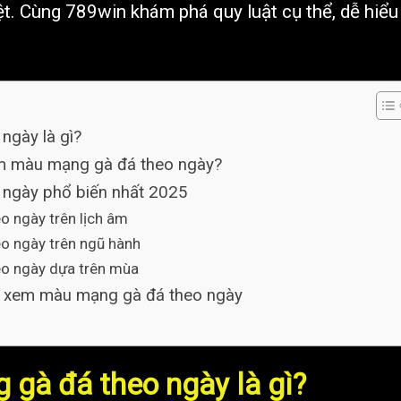
ệt. Cùng 789win khám phá quy luật cụ thể, dễ hiểu
ngày là gì?
em màu mạng gà đá theo ngày?
ngày phổ biến nhất 2025
 ngày trên lịch âm
o ngày trên ngũ hành
o ngày dựa trên mùa
h xem màu mạng gà đá theo ngày
gà đá theo ngày là gì?