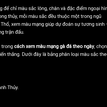
ng để chỉ màu sắc lông, chân và đặc điểm ngoại hì
ong thủy, mỗi màu sắc đều thuộc một trong ngũ
Thổ, xem màu mạng giúp dự đoán sự tương sinh 
ng trận đấu.
g trong
cách xem màu mạng gà đá theo ngày
, chọn
hiến thắng. Dưới đây là bảng phân loại màu sắc th
ành Thủy.