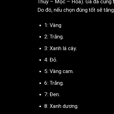
Thủy – Mộc – Hỏa). Gà đá cũng t
Do đó, nếu chọn đúng tốt sẽ tăng 
1: Vàng
2: Trắng.
3: Xanh lá cây.
4: Đỏ.
5: Vàng cam.
6: Trắng.
7: Đen.
8: Xanh dương.