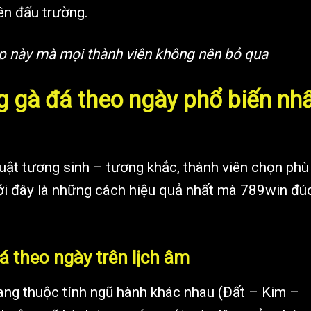
rên đấu trường.
 này mà mọi thành viên không nên bỏ qua
gà đá theo ngày phổ biến nh
uật tương sinh – tương khắc, thành viên chọn phù
ưới đây là những cách hiệu quả nhất mà 789win đú
theo ngày trên lịch âm
ang thuộc tính ngũ hành khác nhau (Đất – Kim –