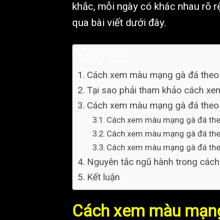
khắc, mỗi ngày có khác nhau rõ r
qua bài viết dưới đây.
MỤC LỤC
Cách xem màu mạng gà đá theo 
Tại sao phải tham khảo cách x
Cách xem màu mạng gà đá theo 
Cách xem màu mạng gà đá theo
Cách xem màu mạng gà đá the
Cách xem màu mạng gà đá the
Nguyên tắc ngũ hành trong các
Kết luận
Cách xem màu mạng 