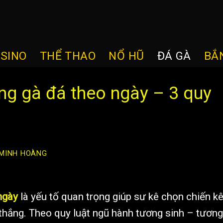
SINO
THỂ THAO
NỔ HŨ
ĐÁ GÀ
BẮ
g gà đá theo ngày – 3 quy
 MINH HOÀNG
ngày
là yếu tố quan trọng giúp sư kê chọn chiến k
 thắng. Theo quy luật ngũ hành tương sinh – tương