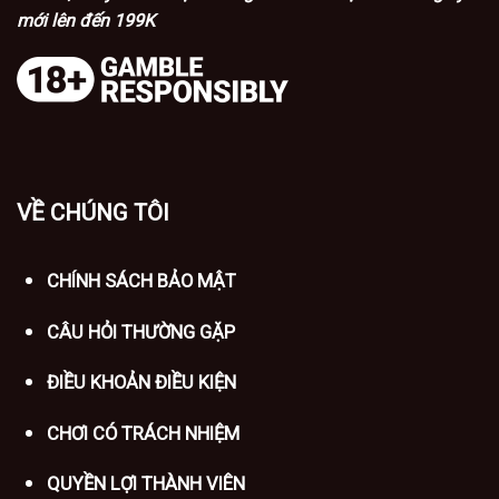
mới lên đến 199K
VỀ CHÚNG TÔI
CHÍNH SÁCH BẢO MẬT
CÂU HỎI THƯỜNG GẶP
ĐIỀU KHOẢN ĐIỀU KIỆN
CHƠI CÓ TRÁCH NHIỆM
QUYỀN LỢI THÀNH VIÊN