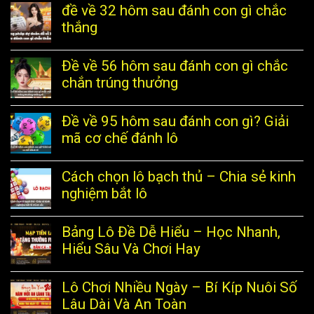
đề về 32 hôm sau đánh con gì chắc
thắng
Đề về 56 hôm sau đánh con gì chắc
chắn trúng thưởng
Đề về 95 hôm sau đánh con gì? Giải
mã cơ chế đánh lô
Cách chọn lô bạch thủ – Chia sẻ kinh
nghiệm bắt lô
Bảng Lô Đề Dễ Hiểu – Học Nhanh,
Hiểu Sâu Và Chơi Hay
Lô Chơi Nhiều Ngày – Bí Kíp Nuôi Số
Lâu Dài Và An Toàn