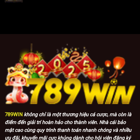
789WIN
không chỉ là một thương hiệu cá cược, mà còn là
điểm đến giải trí hoàn hảo cho thành viên. Nhà cái bảo
mật cao cùng quy trình thanh toán nhanh chóng và nhiều
ưu đãi, khuyến mãi cực khủng dành cho hội viên đăng ký