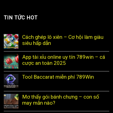
TIN TỨC HOT
Cách ghép lô xiên – Cơ hội làm giàu
siêu hấp dẫn
App tài xỉu online uy tín 789win – cá
cược an toàn 2025
Tool Baccarat miễn phí 789Win
Mơ thấy gói bánh chưng – con số
may mắn nào?