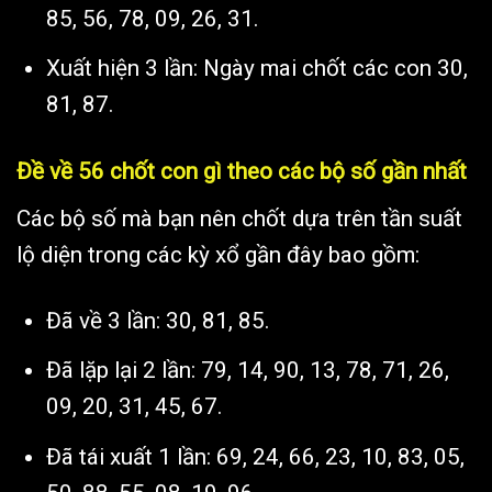
85, 56, 78, 09, 26, 31.
Xuất hiện 3 lần: Ngày mai chốt các con 30,
81, 87.
Đề về 56 chốt con gì theo các bộ số gần nhất
Các bộ số mà bạn nên chốt dựa trên tần suất
lộ diện trong các kỳ xổ gần đây bao gồm:
Đã về 3 lần: 30, 81, 85.
Đã lặp lại 2 lần: 79, 14, 90, 13, 78, 71, 26,
09, 20, 31, 45, 67.
Đã tái xuất 1 lần: 69, 24, 66, 23, 10, 83, 05,