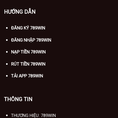
HƯỚNG DẪN
ĐĂNG KÝ 789WIN
ĐĂNG NHẬP 789WIN
NẠP TIỀN 789WIN
RÚT TIỀN 789WIN
TẢI APP 789WIN
THÔNG TIN
THƯƠNG HIỆU: 789WIN