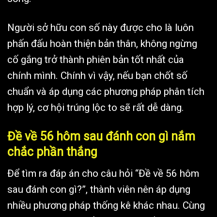
Người sở hữu con số này được cho là luôn
phấn đấu hoàn thiện bản thân, không ngừng
cố gắng trở thành phiên bản tốt nhất của
chính mình. Chính vì vậy, nếu bạn chốt số
chuẩn và áp dụng các phương pháp phân tích
hợp lý, cơ hội trúng lộc to sẽ rất dễ dàng.
Đề về 56 hôm sau đánh con gì nắm
chắc phần thắng
Để tìm ra đáp án cho câu hỏi “Đề về 56 hôm
sau đánh con gì?”, thành viên nên áp dụng
nhiều phương pháp thống kê khác nhau. Cùng