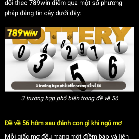
dõi theo 789win điểm qua một số phương
pháp đáng tin cậy dưới đây:
3 trường hợp phổ biến trong đề về 56
Đề về 56 hôm sau đánh con gì khi ngủ mơ
Mỗi giấc mơ đều mang một điềm báo và liên