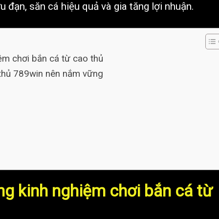
 đạn, săn cá hiệu quả và gia tăng lợi nhuận.
ệm chơi bắn cá từ cao thủ
 thủ 789win nên nắm vững
ng kinh nghiệm chơi bắn cá từ