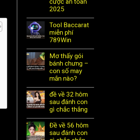
cược an toàn
2025
Tool Baccarat
miễn phí
789Win
Mơ thấy gói
bánh chưng –
con số may
mắn nào?
đề về 32 hôm
sau đánh con
gì chắc thắng
Đề về 56 hôm
sau đánh con