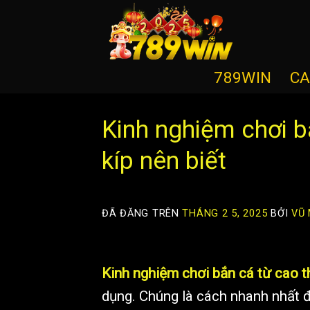
Chuyển
đến
nội
789WIN
CA
dung
Kinh nghiệm chơi b
kíp nên biết
ĐÃ ĐĂNG TRÊN
THÁNG 2 5, 2025
BỞI
VŨ
Kinh nghiệm chơi bắn cá từ cao t
dụng. Chúng là cách nhanh nhất đ