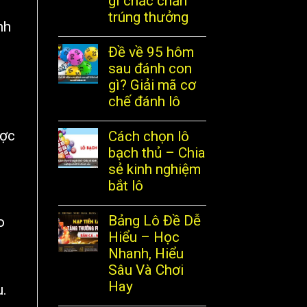
gì chắc chắn
trúng thưởng
nh
Đề về 95 hôm
sau đánh con
gì? Giải mã cơ
chế đánh lô
ược
Cách chọn lô
bạch thủ – Chia
sẻ kinh nghiệm
bắt lô
Bảng Lô Đề Dễ
o
Hiểu – Học
Nhanh, Hiểu
Sâu Và Chơi
Hay
u.