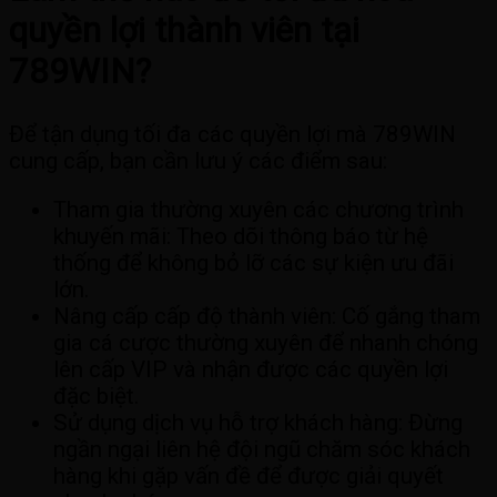
quyền lợi thành viên tại
789WIN?
Để tận dụng tối đa các quyền lợi mà 789WIN
cung cấp, bạn cần lưu ý các điểm sau:
Tham gia thường xuyên các chương trình
khuyến mãi: Theo dõi thông báo từ hệ
thống để không bỏ lỡ các sự kiện ưu đãi
lớn.
Nâng cấp cấp độ thành viên: Cố gắng tham
gia cá cược thường xuyên để nhanh chóng
lên cấp VIP và nhận được các quyền lợi
đặc biệt.
Sử dụng dịch vụ hỗ trợ khách hàng: Đừng
ngần ngại liên hệ đội ngũ chăm sóc khách
hàng khi gặp vấn đề để được giải quyết