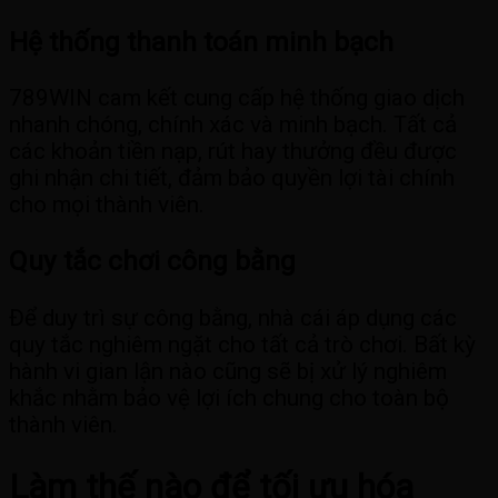
Hệ thống thanh toán minh bạch
789WIN cam kết cung cấp hệ thống giao dịch
nhanh chóng, chính xác và minh bạch. Tất cả
các khoản tiền nạp, rút hay thưởng đều được
ghi nhận chi tiết, đảm bảo quyền lợi tài chính
cho mọi thành viên.
Quy tắc chơi công bằng
Để duy trì sự công bằng, nhà cái áp dụng các
quy tắc nghiêm ngặt cho tất cả trò chơi. Bất kỳ
hành vi gian lận nào cũng sẽ bị xử lý nghiêm
khắc nhằm bảo vệ lợi ích chung cho toàn bộ
thành viên.
Làm thế nào để tối ưu hóa