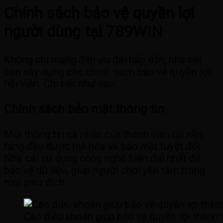
Chính sách bảo vệ quyền lợi
người dùng tại 789WIN
Không chỉ mang đến ưu đãi hấp dẫn, nhà cái
còn xây dựng các chính sách bảo vệ quyền lợi
hội viên. Chi tiết như sau:
Chính sách bảo mật thông tin
Mọi thông tin cá nhân của thành viên tại nền
tảng đều được mã hóa và bảo mật tuyệt đối.
Nhà cái sử dụng công nghệ hiện đại nhất để
bảo vệ dữ liệu, giúp người chơi yên tâm trong
mọi giao dịch.
Các điều khoản giúp bảo vệ quyền lợi thành