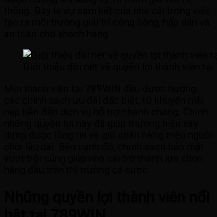
thống. Đây là sự cam kết của nhà cái trong việc
tạo ra môi trường giải trí công bằng, hấp dẫn và
an toàn cho khách hàng.
Giới thiệu đôi nét về quyền lợi thành viên t
Mọi thành viên tại 789WIN đều được hưởng
các chính sách ưu đãi đặc biệt, từ khuyến mãi
nạp tiền đến dịch vụ hỗ trợ nhanh chóng. Chính
những quyền lợi này đã giúp thương hiệu xây
dựng được lòng tin và giữ chân hàng triệu người
chơi lâu dài. Bên cạnh đó, chính sách bảo mật
vượt trội cũng giúp nhà cái trở thành lựa chọn
hàng đầu trên thị trường cá cược.
Những quyền lợi thành viên nổi
bật tại 789WIN