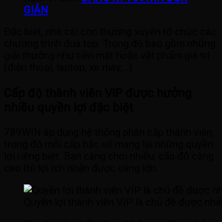
GIẢN
Đặc biệt, nhà cái còn thường xuyên tổ chức các
chương trình đua top. Trong đó bao gồm những
giải thưởng như tiền mặt hoặc vật phẩm giá trị
(điện thoại, laptop, xe máy,…)
Cấp độ thành viên VIP được hưởng
nhiều quyền lợi đặc biệt
789WIN áp dụng hệ thống phân cấp thành viên,
trong đó mỗi cấp bậc sẽ mang lại những quyền
lợi riêng biệt. Bạn càng chơi nhiều, cấp độ càng
cao thì lợi ích nhận được càng lớn.
Quyền lợi thành viên VIP là chủ đề được nh