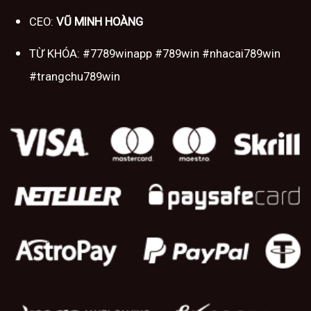
CEO:
VŨ MINH HOÀNG
TỪ KHÓA: #7789winapp #789win #nhacai789win
#trangchu789win