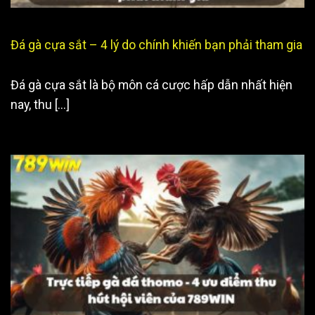
Đá gà cựa sắt – 4 lý do chính khiến bạn phải tham gia
Đá gà cựa sắt là bộ môn cá cược hấp dẫn nhất hiện
nay, thu [...]