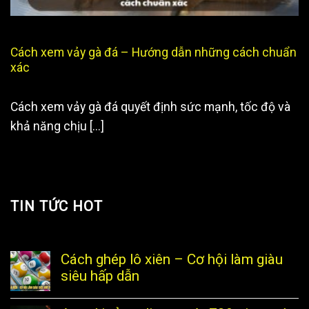
Cách xem vảy gà đá – Hướng dẫn những cách chuẩn
xác
Cách xem vảy gà đá quyết định sức mạnh, tốc độ và
khả năng chịu [...]
TIN TỨC HOT
Cách ghép lô xiên – Cơ hội làm giàu
siêu hấp dẫn