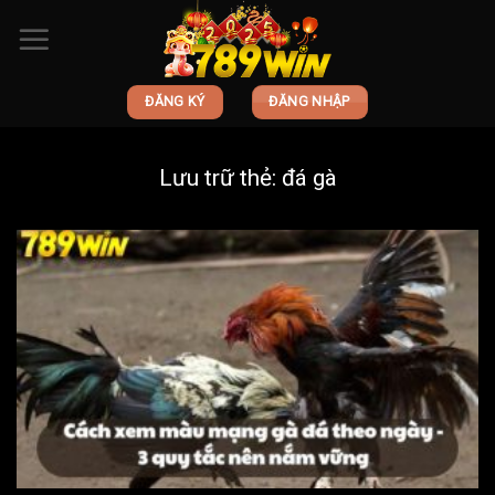
Chuyển
đến
nội
ĐĂNG KÝ
ĐĂNG NHẬP
dung
Lưu trữ thẻ:
đá gà