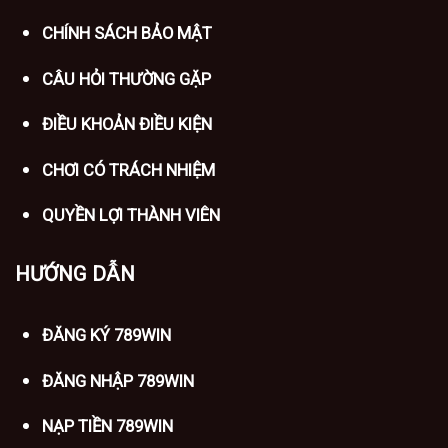
CHÍNH SÁCH BẢO MẬT
CÂU HỎI THƯỜNG GẶP
ĐIỀU KHOẢN ĐIỀU KIỆN
CHƠI CÓ TRÁCH NHIỆM
QUYỀN LỢI THÀNH VIÊN
HƯỚNG DẪN
ĐĂNG KÝ 789WIN
ĐĂNG NHẬP 789WIN
NẠP TIỀN 789WIN