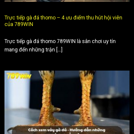
Trực tiếp gà đá thomo – 4 ưu điểm thu hút hội viên
của 789WIN
Trực tiếp gà đá thomo 789WIN là sân chơi uy tín
mang đến những trận [...]