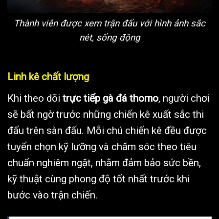
Thành viên được xem trận đấu với hình ảnh sắc
nét, sống động
Linh kê chất lượng
Khi theo dõi
trực tiếp gà đá thomo
, người chơi
sẽ bất ngờ trước những chiến kê xuất sắc thi
đấu trên sàn đấu. Mỗi chú chiến kê đều được
tuyển chọn kỹ lưỡng và chăm sóc theo tiêu
chuẩn nghiêm ngặt, nhằm đảm bảo sức bền,
kỹ thuật cùng phong độ tốt nhất trước khi
bước vào trận chiến.