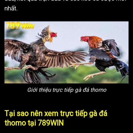
nhất.
Giới thiệu trực tiếp gà đá thomo
Tại sao nên xem trực tiếp gà đá
thomo tại 789WIN