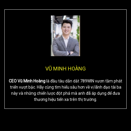
VŨ MINH HOÀNG
CEO Vũ Minh Hoàng
là đầu tàu dẫn dắt 789WIN vươn tầm phát
triển vượt bậc. Hãy cùng tìm hiểu sâu hơn về vị lãnh đạo tài ba
này và những chiến lược đột phá mà anh đã áp dụng để đưa
thương hiệu tiến xa trên thị trường.