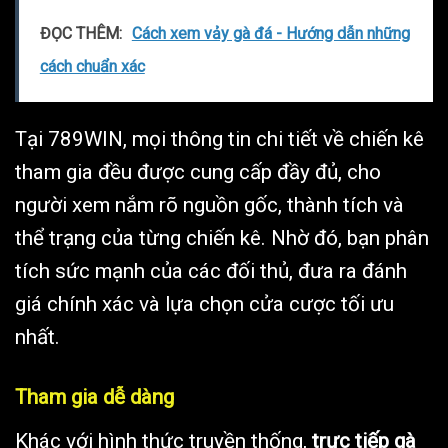
ĐỌC THÊM:
Cách xem vảy gà đá - Hướng dẫn những
cách chuẩn xác
Tại 789WIN, mọi thông tin chi tiết về chiến kê
tham gia đều được cung cấp đầy đủ, cho
người xem nắm rõ nguồn gốc, thành tích và
thể trạng của từng chiến kê. Nhờ đó, bạn phân
tích sức mạnh của các đối thủ, đưa ra đánh
giá chính xác và lựa chọn cửa cược tối ưu
nhất.
Tham gia dễ dàng
Khác với hình thức truyền thống,
trực tiếp gà